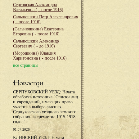
Серговская Александра
Васильевна
( - после 1916)
Сальнюшкин Петр Александрович
( - после 1916)
(Сальнюшкина) Екатерина
Егоровна
( - после 1916)
Сальнюшкин Александр
Сергеевич
( - до 1916)
(Морошкина) Клавдия
Харитоновна
( - после 1916)
все страницы
Новости
СЕРПУХОВСКИЙ УЕЗД: Начата
обработка источника "Списки лиц
и учреждений, имеющих право
участия в выборе гласных
Серпуховского уездного земского
собрания на трехлетие 1915-1918
годов".
01.07.2026
КЛИНСКИЙ УЕЗД: Начата