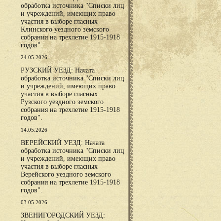
обработка источника "Списки лиц
и учреждений, имеющих право
участия в выборе гласных
Клинского уездного земского
собрания на трехлетие 1915-1918
годов".
24.05.2026
РУЗСКИЙ УЕЗД: Начата
обработка источника "Списки лиц
и учреждений, имеющих право
участия в выборе гласных
Рузского уездного земского
собрания на трехлетие 1915-1918
годов".
14.05.2026
ВЕРЕЙСКИЙ УЕЗД: Начата
обработка источника "Списки лиц
и учреждений, имеющих право
участия в выборе гласных
Верейского уездного земского
собрания на трехлетие 1915-1918
годов".
03.05.2026
ЗВЕНИГОРОДСКИЙ УЕЗД: