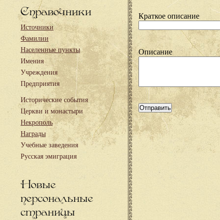
Справочники
Краткое описание
Источники
Фамилии
Населенные пункты
Описание
Имения
Учреждения
Предприятия
Исторические события
Церкви и монастыри
Некрополь
Награды
Учебные заведения
Русская эмиграция
Новые
персональные
страницы