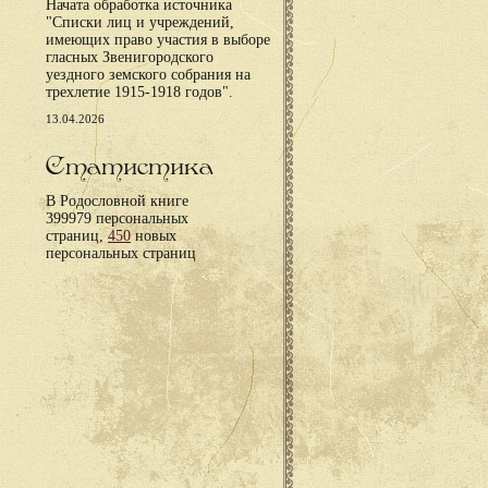
Начата обработка источника
"Списки лиц и учреждений,
имеющих право участия в выборе
гласных Звенигородского
уездного земского собрания на
трехлетие 1915-1918 годов".
13.04.2026
Статистика
В Родословной книге
399979 персональных
страниц,
450
новых
персональных страниц