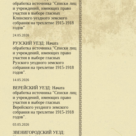
обработка источника "Списки лиц
и учреждений, имеющих право
участия в выборе гласных
Клинского уездного земского
собрания на трехлетие 1915-1918
годов".
24.05.2026
РУЗСКИЙ УЕЗД: Начата
обработка источника "Списки лиц
и учреждений, имеющих право
участия в выборе гласных
Рузского уездного земского
собрания на трехлетие 1915-1918
годов".
14.05.2026
ВЕРЕЙСКИЙ УЕЗД: Начата
обработка источника "Списки лиц
и учреждений, имеющих право
участия в выборе гласных
Верейского уездного земского
собрания на трехлетие 1915-1918
годов".
03.05.2026
ЗВЕНИГОРОДСКИЙ УЕЗД: