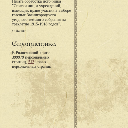
Начата обработка источника
"Списки лиц и учреждений,
имеющих право участия в выборе
гласных Звенигородского
уездного земского собрания на
трехлетие 1915-1918 годов".
13.04.2026
Статистика
В Родословной книге
399979 персональных
страниц,
513
новых
персональных страниц