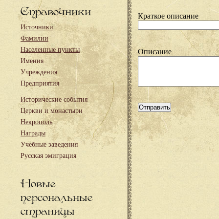
Справочники
Краткое описание
Источники
Фамилии
Населенные пункты
Описание
Имения
Учреждения
Предприятия
Исторические события
Церкви и монастыри
Некрополь
Награды
Учебные заведения
Русская эмиграция
Новые
персональные
страницы