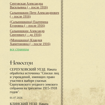
Серговская Александра
Васильевна
( - после 1916)
Сальнюшкин Петр Александрович
( - после 1916)
(Сальнюшкина) Екатерина
Егоровна
( - после 1916)
Сальнюшкин Александр
Сергеевич
( - до 1916)
(Морошкина) Клавдия
Харитоновна
( - после 1916)
все страницы
Новости
СЕРПУХОВСКИЙ УЕЗД: Начата
обработка источника "Списки лиц
и учреждений, имеющих право
участия в выборе гласных
Серпуховского уездного земского
собрания на трехлетие 1915-1918
годов".
01.07.2026
КЛИНСКИЙ УЕЗД: Начата