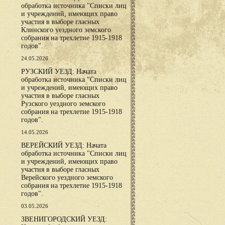
обработка источника "Списки лиц
и учреждений, имеющих право
участия в выборе гласных
Клинского уездного земского
собрания на трехлетие 1915-1918
годов".
24.05.2026
РУЗСКИЙ УЕЗД: Начата
обработка источника "Списки лиц
и учреждений, имеющих право
участия в выборе гласных
Рузского уездного земского
собрания на трехлетие 1915-1918
годов".
14.05.2026
ВЕРЕЙСКИЙ УЕЗД: Начата
обработка источника "Списки лиц
и учреждений, имеющих право
участия в выборе гласных
Верейского уездного земского
собрания на трехлетие 1915-1918
годов".
03.05.2026
ЗВЕНИГОРОДСКИЙ УЕЗД: