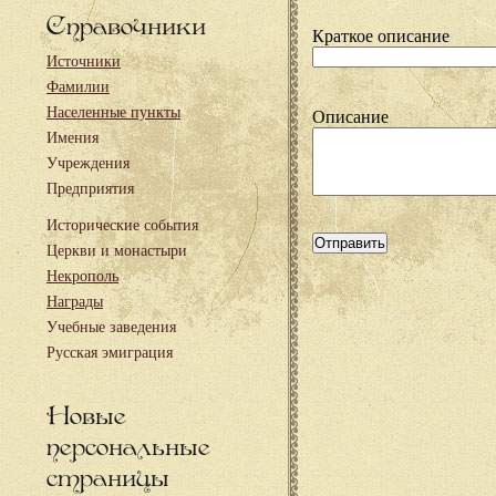
Справочники
Краткое описание
Источники
Фамилии
Населенные пункты
Описание
Имения
Учреждения
Предприятия
Исторические события
Церкви и монастыри
Некрополь
Награды
Учебные заведения
Русская эмиграция
Новые
персональные
страницы