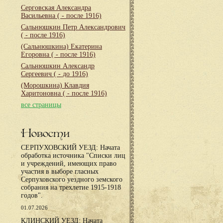
Серговская Александра
Васильевна
( - после 1916)
Сальнюшкин Петр Александрович
( - после 1916)
(Сальнюшкина) Екатерина
Егоровна
( - после 1916)
Сальнюшкин Александр
Сергеевич
( - до 1916)
(Морошкина) Клавдия
Харитоновна
( - после 1916)
все страницы
Новости
СЕРПУХОВСКИЙ УЕЗД: Начата
обработка источника "Списки лиц
и учреждений, имеющих право
участия в выборе гласных
Серпуховского уездного земского
собрания на трехлетие 1915-1918
годов".
01.07.2026
КЛИНСКИЙ УЕЗД: Начата