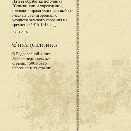
Начата обработка источника
"Списки лиц и учреждений,
имеющих право участия в выборе
гласных Звенигородского
уездного земского собрания на
трехлетие 1915-1918 годов".
13.04.2026
Статистика
В Родословной книге
399979 персональных
страниц,
506
новых
персональных страниц