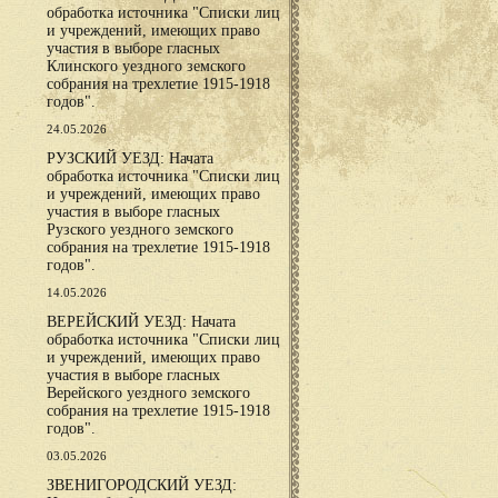
обработка источника "Списки лиц
и учреждений, имеющих право
участия в выборе гласных
Клинского уездного земского
собрания на трехлетие 1915-1918
годов".
24.05.2026
РУЗСКИЙ УЕЗД: Начата
обработка источника "Списки лиц
и учреждений, имеющих право
участия в выборе гласных
Рузского уездного земского
собрания на трехлетие 1915-1918
годов".
14.05.2026
ВЕРЕЙСКИЙ УЕЗД: Начата
обработка источника "Списки лиц
и учреждений, имеющих право
участия в выборе гласных
Верейского уездного земского
собрания на трехлетие 1915-1918
годов".
03.05.2026
ЗВЕНИГОРОДСКИЙ УЕЗД: