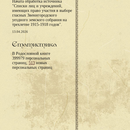
Начата обработка источника
"Списки лиц и учреждений,
имеющих право участия в выборе
гласных Звенигородского
уездного земского собрания на
трехлетие 1915-1918 годов".
13.04.2026
Статистика
В Родословной книге
399979 персональных
страниц,
513
новых
персональных страниц