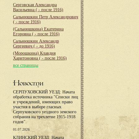
Серговская Александра
Васильевна
( - после 1916)
Сальнюшкин Петр Александрович
( - после 1916)
(Сальнюшкина) Екатерина
Егоровна
( - после 1916)
Сальнюшкин Александр
Сергеевич
( - до 1916)
(Морошкина) Клавдия
Харитоновна
( - после 1916)
все страницы
Новости
СЕРПУХОВСКИЙ УЕЗД: Начата
обработка источника "Списки лиц
и учреждений, имеющих право
участия в выборе гласных
Серпуховского уездного земского
собрания на трехлетие 1915-1918
годов".
01.07.2026
КЛИНСКИЙ УЕЗД: Начата