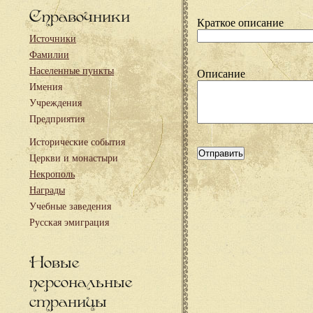
Справочники
Краткое описание
Источники
Фамилии
Населенные пункты
Описание
Имения
Учреждения
Предприятия
Исторические события
Церкви и монастыри
Некрополь
Награды
Учебные заведения
Русская эмиграция
Новые
персональные
страницы