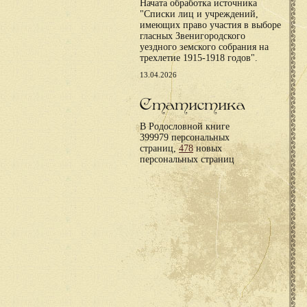
Начата обработка источника
"Списки лиц и учреждений,
имеющих право участия в выборе
гласных Звенигородского
уездного земского собрания на
трехлетие 1915-1918 годов".
13.04.2026
Статистика
В Родословной книге
399979 персональных
страниц,
478
новых
персональных страниц