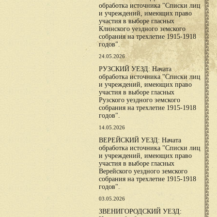
обработка источника "Списки лиц
и учреждений, имеющих право
участия в выборе гласных
Клинского уездного земского
собрания на трехлетие 1915-1918
годов".
24.05.2026
РУЗСКИЙ УЕЗД: Начата
обработка источника "Списки лиц
и учреждений, имеющих право
участия в выборе гласных
Рузского уездного земского
собрания на трехлетие 1915-1918
годов".
14.05.2026
ВЕРЕЙСКИЙ УЕЗД: Начата
обработка источника "Списки лиц
и учреждений, имеющих право
участия в выборе гласных
Верейского уездного земского
собрания на трехлетие 1915-1918
годов".
03.05.2026
ЗВЕНИГОРОДСКИЙ УЕЗД: