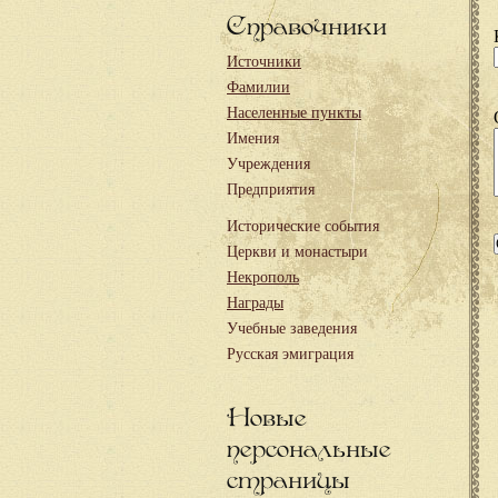
Справочники
Источники
Фамилии
Населенные пункты
Имения
Учреждения
Предприятия
Исторические события
Церкви и монастыри
Некрополь
Награды
Учебные заведения
Русская эмиграция
Новые
персональные
страницы