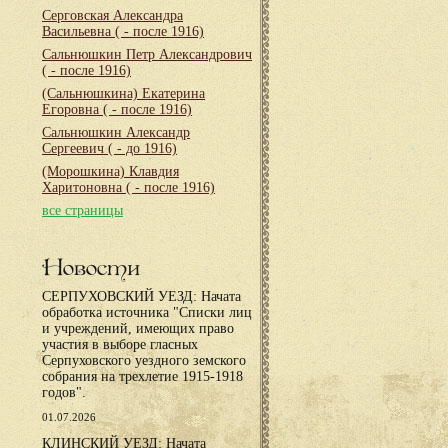
Серговская Александра
Васильевна
( - после 1916)
Сальнюшкин Петр Александрович
( - после 1916)
(Сальнюшкина) Екатерина
Егоровна
( - после 1916)
Сальнюшкин Александр
Сергеевич
( - до 1916)
(Морошкина) Клавдия
Харитоновна
( - после 1916)
все страницы
Новости
СЕРПУХОВСКИЙ УЕЗД: Начата
обработка источника "Списки лиц
и учреждений, имеющих право
участия в выборе гласных
Серпуховского уездного земского
собрания на трехлетие 1915-1918
годов".
01.07.2026
КЛИНСКИЙ УЕЗД: Начата