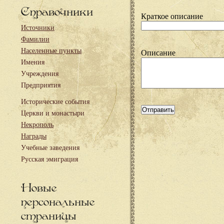
Справочники
Краткое описание
Источники
Фамилии
Населенные пункты
Описание
Имения
Учреждения
Предприятия
Исторические события
Церкви и монастыри
Некрополь
Награды
Учебные заведения
Русская эмиграция
Новые
персональные
страницы