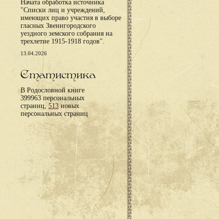
Начата обработка источника
"Списки лиц и учреждений,
имеющих право участия в выборе
гласных Звенигородского
уездного земского собрания на
трехлетие 1915-1918 годов".
13.04.2026
Статистика
В Родословной книге
399963 персональных
страниц,
513
новых
персональных страниц