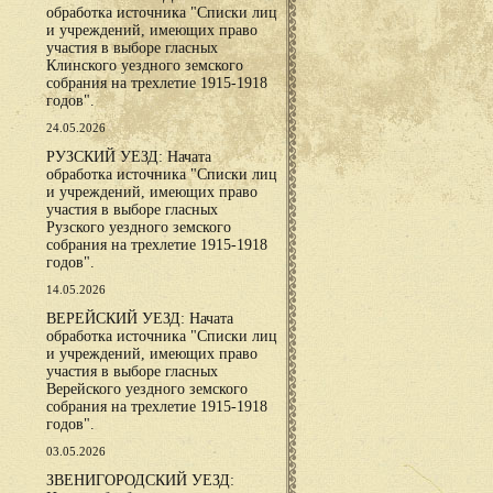
обработка источника "Списки лиц
и учреждений, имеющих право
участия в выборе гласных
Клинского уездного земского
собрания на трехлетие 1915-1918
годов".
24.05.2026
РУЗСКИЙ УЕЗД: Начата
обработка источника "Списки лиц
и учреждений, имеющих право
участия в выборе гласных
Рузского уездного земского
собрания на трехлетие 1915-1918
годов".
14.05.2026
ВЕРЕЙСКИЙ УЕЗД: Начата
обработка источника "Списки лиц
и учреждений, имеющих право
участия в выборе гласных
Верейского уездного земского
собрания на трехлетие 1915-1918
годов".
03.05.2026
ЗВЕНИГОРОДСКИЙ УЕЗД: