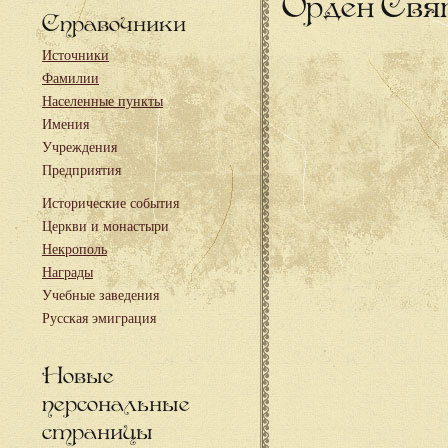
Орден Свя
Справочники
Источники
Фамилии
Населенные пункты
Имения
Учреждения
Предприятия
Исторические события
Церкви и монастыри
Некрополь
Награды
Учебные заведения
Русская эмиграция
Новые
персональные
страницы