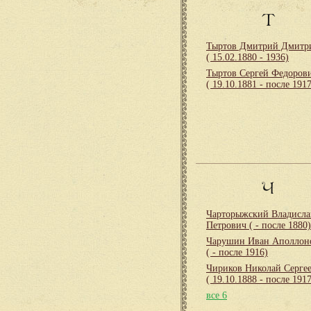
Т
Тыртов Дмитрий Дмитр
( 15.02.1880 - 1936)
Тыртов Сергей Федоров
( 19.10.1881 - после 1917
Ч
Чарторыжский Владисла
Петрович
( - после 1880)
Чарушин Иван Аполлон
( - после 1916)
Чириков Николай Серге
( 19.10.1888 - после 1917
все 6