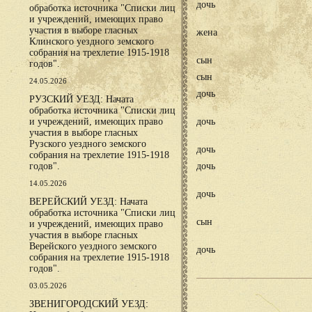
дочь
обработка источника "Списки лиц
и учреждений, имеющих право
участия в выборе гласных
жена
Клинского уездного земского
собрания на трехлетие 1915-1918
сын
годов".
сын
24.05.2026
дочь
РУЗСКИЙ УЕЗД: Начата
обработка источника "Списки лиц
и учреждений, имеющих право
дочь
участия в выборе гласных
Рузского уездного земского
дочь
собрания на трехлетие 1915-1918
годов".
дочь
14.05.2026
дочь
ВЕРЕЙСКИЙ УЕЗД: Начата
обработка источника "Списки лиц
сын
и учреждений, имеющих право
участия в выборе гласных
Верейского уездного земского
дочь
собрания на трехлетие 1915-1918
годов".
03.05.2026
ЗВЕНИГОРОДСКИЙ УЕЗД: