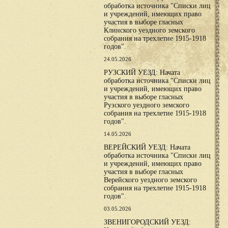
обработка источника "Списки лиц
и учреждений, имеющих право
участия в выборе гласных
Клинского уездного земского
собрания на трехлетие 1915-1918
годов".
24.05.2026
РУЗСКИЙ УЕЗД: Начата
обработка источника "Списки лиц
и учреждений, имеющих право
участия в выборе гласных
Рузского уездного земского
собрания на трехлетие 1915-1918
годов".
14.05.2026
ВЕРЕЙСКИЙ УЕЗД: Начата
обработка источника "Списки лиц
и учреждений, имеющих право
участия в выборе гласных
Верейского уездного земского
собрания на трехлетие 1915-1918
годов".
03.05.2026
ЗВЕНИГОРОДСКИЙ УЕЗД: