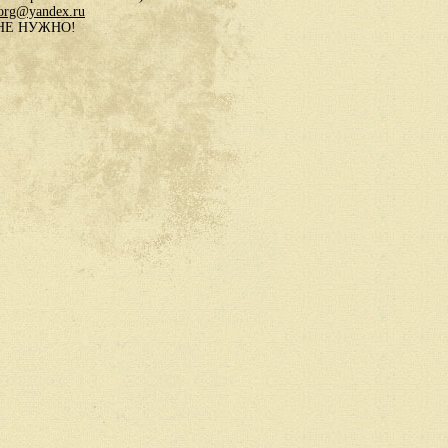
.org@yandex.ru
в НЕ НУЖНО!