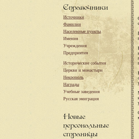
Справочники
Источники
Фамилии
Населенные пункты
Имения
Учреждения
Предприятия
Исторические события
Церкви и монастыри
Некрополь
Награды
Учебные заведения
Русская эмиграция
Новые
персональные
страницы