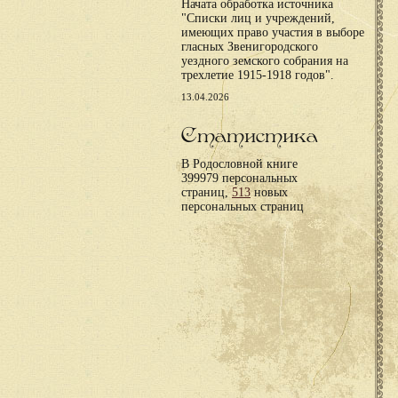
Начата обработка источника
"Списки лиц и учреждений,
имеющих право участия в выборе
гласных Звенигородского
уездного земского собрания на
трехлетие 1915-1918 годов".
13.04.2026
Статистика
В Родословной книге
399979 персональных
страниц,
513
новых
персональных страниц