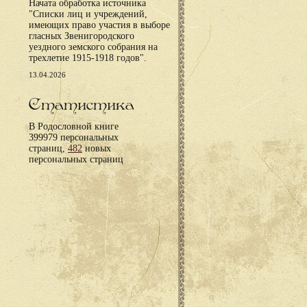
Начата обработка источника
"Списки лиц и учреждений,
имеющих право участия в выборе
гласных Звенигородского
уездного земского собрания на
трехлетие 1915-1918 годов".
13.04.2026
Статистика
В Родословной книге
399979 персональных
страниц,
482
новых
персональных страниц