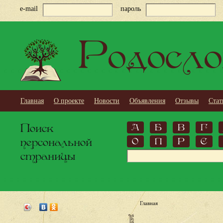
e-mail
пароль
Родосло
Главная
О проекте
Новости
Объявления
Отзывы
Стат
Поиск
А
Б
В
Г
персональной
О
П
Р
С
страницы
Главная