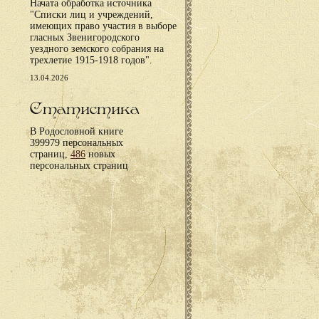
Начата обработка источника
"Списки лиц и учреждений,
имеющих право участия в выборе
гласных Звенигородского
уездного земского собрания на
трехлетие 1915-1918 годов".
13.04.2026
Статистика
В Родословной книге
399979 персональных
страниц,
486
новых
персональных страниц