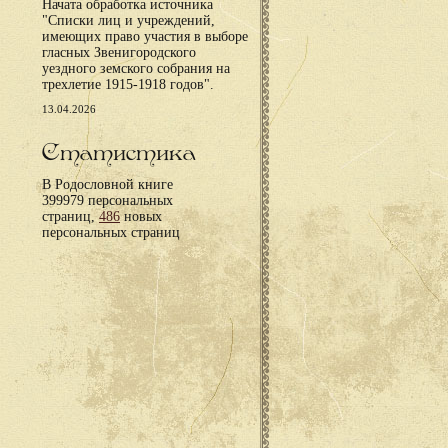
Начата обработка источника
"Списки лиц и учреждений,
имеющих право участия в выборе
гласных Звенигородского
уездного земского собрания на
трехлетие 1915-1918 годов".
13.04.2026
Статистика
В Родословной книге
399979 персональных
страниц,
486
новых
персональных страниц