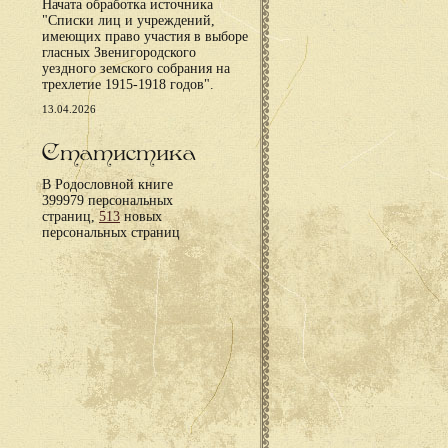
Начата обработка источника
"Списки лиц и учреждений,
имеющих право участия в выборе
гласных Звенигородского
уездного земского собрания на
трехлетие 1915-1918 годов".
13.04.2026
Статистика
В Родословной книге
399979 персональных
страниц,
513
новых
персональных страниц