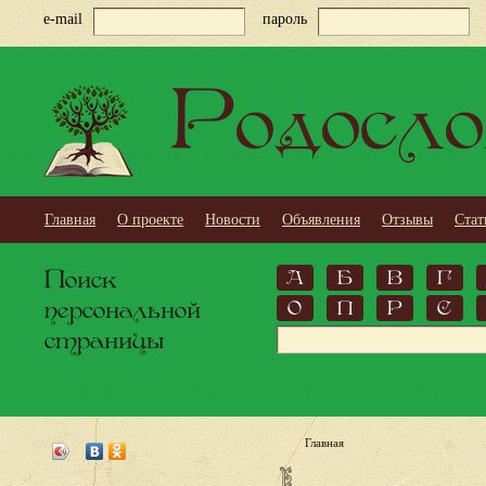
e-mail
пароль
Родосло
Главная
О проекте
Новости
Объявления
Отзывы
Стат
Поиск
А
Б
В
Г
персональной
О
П
Р
С
страницы
Главная