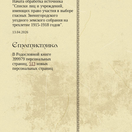
Начата обработка источника
"Списки лиц и учреждений,
имеющих право участия в выборе
гласных Звенигородского
уездного земского собрания на
трехлетие 1915-1918 годов".
13.04.2026
Статистика
В Родословной книге
399979 персональных
страниц,
513
новых
персональных страниц