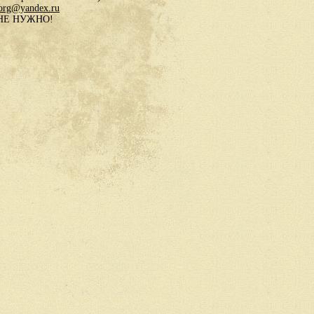
.org@yandex.ru
в НЕ НУЖНО!