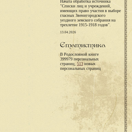
Начата обработка источника
"Списки лиц и учреждений,
имеющих право участия в выборе
гласных Звенигородского
уездного земского собрания на
трехлетие 1915-1918 годов".
13.04.2026
Статистика
В Родословной книге
399979 персональных
страниц,
513
новых
персональных страниц