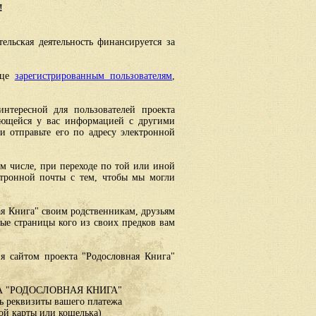
!
ельская деятельность финансируется за
ице
зарегистрированным пользователям
,
интересной для пользователей проекта
еющейся у вас информацией с другими
 отправьте его по адресу электронной
ом числе, при переходе по той или иной
ктронной почты с тем, чтобы мы могли
ая Книга" своим родственникам, друзьям
ные страницы кого из своих предков вам
я сайтом проекта "Родословная Книга"
 "РОДОСЛОВНАЯ КНИГА"
 реквизиты вашего платежа
ой карты или кошелька)