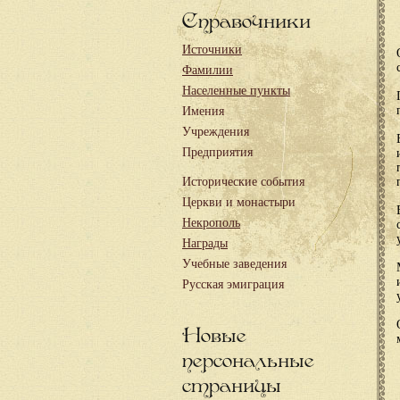
Справочники
Источники
Фамилии
Населенные пункты
Имения
Учреждения
Предприятия
Исторические события
Церкви и монастыри
Некрополь
Награды
Учебные заведения
Русская эмиграция
Новые
персональные
страницы