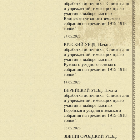
обработка источника "Списки лиц
и учреждений, имеющих право
участия в выборе гласных
Клинского уездного земского
собрания на трехлетие 1915-1918
годов".
24.05.2026
РУЗСКИЙ УЕЗД: Начата
обработка источника "Списки лиц
и учреждений, имеющих право
участия в выборе гласных
Рузского уездного земского
собрания на трехлетие 1915-1918
годов".
14.05.2026
ВЕРЕЙСКИЙ УЕЗД: Начата
обработка источника "Списки лиц
и учреждений, имеющих право
участия в выборе гласных
Верейского уездного земского
собрания на трехлетие 1915-1918
годов".
03.05.2026
ЗВЕНИГОРОДСКИЙ УЕЗД: