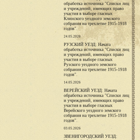
обработка источника "Списки лиц
и учреждений, имеющих право
участия в выборе гласных
Клинского уездного земского
собрания на трехлетие 1915-1918
годов".
24.05.2026
РУЗСКИЙ УЕЗД: Начата
обработка источника "Списки лиц
и учреждений, имеющих право
участия в выборе гласных
Рузского уездного земского
собрания на трехлетие 1915-1918
годов".
14.05.2026
ВЕРЕЙСКИЙ УЕЗД: Начата
обработка источника "Списки лиц
и учреждений, имеющих право
участия в выборе гласных
Верейского уездного земского
собрания на трехлетие 1915-1918
годов".
03.05.2026
ЗВЕНИГОРОДСКИЙ УЕЗД: