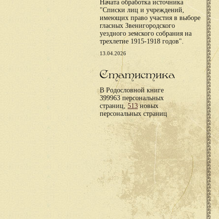
Начата обработка источника
"Списки лиц и учреждений,
имеющих право участия в выборе
гласных Звенигородского
уездного земского собрания на
трехлетие 1915-1918 годов".
13.04.2026
Статистика
В Родословной книге
399963 персональных
страниц,
513
новых
персональных страниц