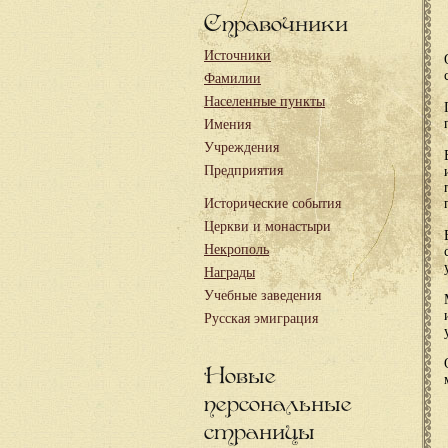
Справочники
Источники
Фамилии
Населенные пункты
Имения
Учреждения
Предприятия
Исторические события
Церкви и монастыри
Некрополь
Награды
Учебные заведения
Русская эмиграция
Новые
персональные
страницы