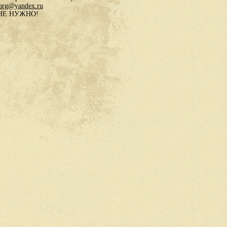
.org@yandex.ru
в НЕ НУЖНО!