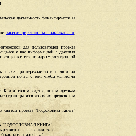
!
ельская деятельность финансируется за
ице
зарегистрированным пользователям
,
интересной для пользователей проекта
еющейся у вас информацией с другими
 отправьте его по адресу электронной
ом числе, при переходе по той или иной
ктронной почты с тем, чтобы мы могли
ая Книга" своим родственникам, друзьям
ные страницы кого из своих предков вам
я сайтом проекта "Родословная Книга"
 "РОДОСЛОВНАЯ КНИГА"
 реквизиты вашего платежа
ой карты или кошелька)