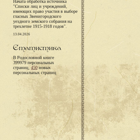
Начата обработка источника
"Списки лиц и учреждений,
имеющих право участия в выборе
гласных Звенигородского
уездного земского собрания на
трехлетие 1915-1918 годов".
13.04.2026
Статистика
В Родословной книге
399979 персональных
страниц,
450
новых
персональных страниц