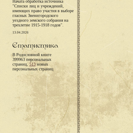
Начата обработка источника
"Списки лиц и учреждений,
имеющих право участия в выборе
гласных Звенигородского
уездного земского собрания на
трехлетие 1915-1918 годов".
13.04.2026
Статистика
В Родословной книге
399963 персональных
страниц,
513
новых
персональных страниц