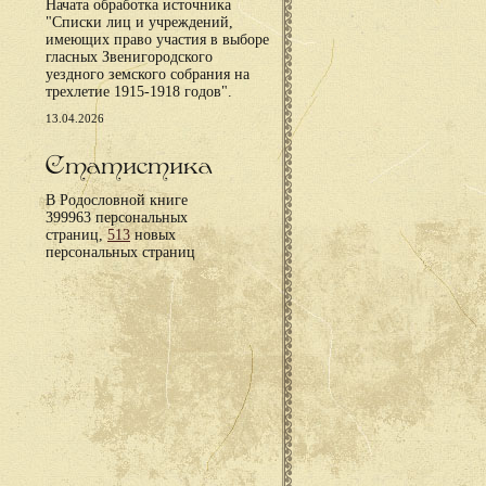
Начата обработка источника
"Списки лиц и учреждений,
имеющих право участия в выборе
гласных Звенигородского
уездного земского собрания на
трехлетие 1915-1918 годов".
13.04.2026
Статистика
В Родословной книге
399963 персональных
страниц,
513
новых
персональных страниц