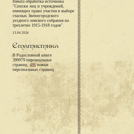
Начата обработка источника
"Списки лиц и учреждений,
имеющих право участия в выборе
гласных Звенигородского
уездного земского собрания на
трехлетие 1915-1918 годов".
13.04.2026
Статистика
В Родословной книге
399979 персональных
страниц,
486
новых
персональных страниц