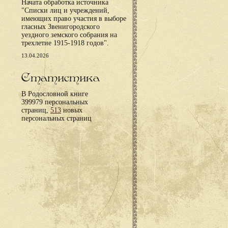
Начата обработка источника
"Списки лиц и учреждений,
имеющих право участия в выборе
гласных Звенигородского
уездного земского собрания на
трехлетие 1915-1918 годов".
13.04.2026
Статистика
В Родословной книге
399979 персональных
страниц,
513
новых
персональных страниц