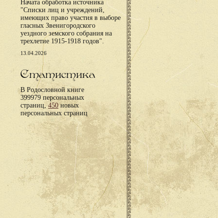
Начата обработка источника
"Списки лиц и учреждений,
имеющих право участия в выборе
гласных Звенигородского
уездного земского собрания на
трехлетие 1915-1918 годов".
13.04.2026
Статистика
В Родословной книге
399979 персональных
страниц,
450
новых
персональных страниц