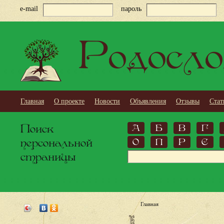
e-mail
пароль
Родосло
Главная
О проекте
Новости
Объявления
Отзывы
Стат
Поиск
А
Б
В
Г
персональной
О
П
Р
С
страницы
Главная