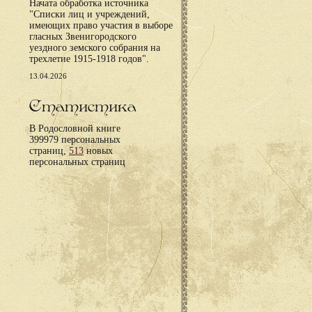
Начата обработка источника
"Списки лиц и учреждений,
имеющих право участия в выборе
гласных Звенигородского
уездного земского собрания на
трехлетие 1915-1918 годов".
13.04.2026
Статистика
В Родословной книге
399979 персональных
страниц,
513
новых
персональных страниц