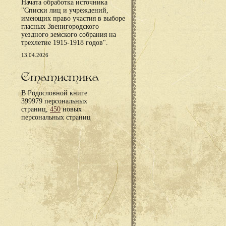
Начата обработка источника
"Списки лиц и учреждений,
имеющих право участия в выборе
гласных Звенигородского
уездного земского собрания на
трехлетие 1915-1918 годов".
13.04.2026
Статистика
В Родословной книге
399979 персональных
страниц,
450
новых
персональных страниц