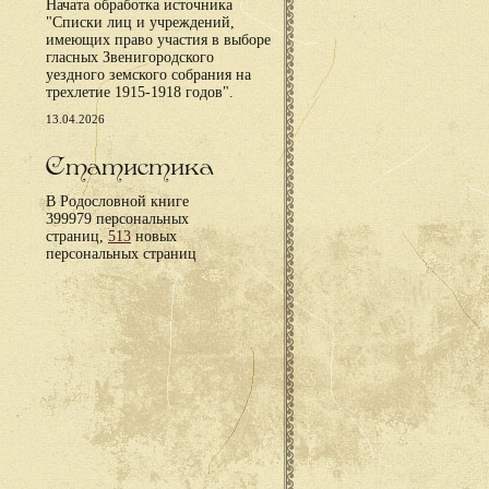
Начата обработка источника
"Списки лиц и учреждений,
имеющих право участия в выборе
гласных Звенигородского
уездного земского собрания на
трехлетие 1915-1918 годов".
13.04.2026
Статистика
В Родословной книге
399979 персональных
страниц,
513
новых
персональных страниц