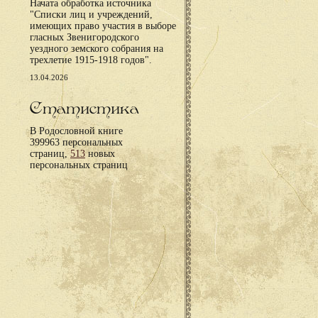
Начата обработка источника
"Списки лиц и учреждений,
имеющих право участия в выборе
гласных Звенигородского
уездного земского собрания на
трехлетие 1915-1918 годов".
13.04.2026
Статистика
В Родословной книге
399963 персональных
страниц,
513
новых
персональных страниц