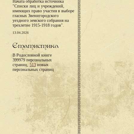
Начата обработка источника
"Списки лиц и учреждений,
имеющих право участия в выборе
гласных Звенигородского
уездного земского собрания на
трехлетие 1915-1918 годов".
13.04.2026
Статистика
В Родословной книге
399979 персональных
страниц,
513
новых
персональных страниц