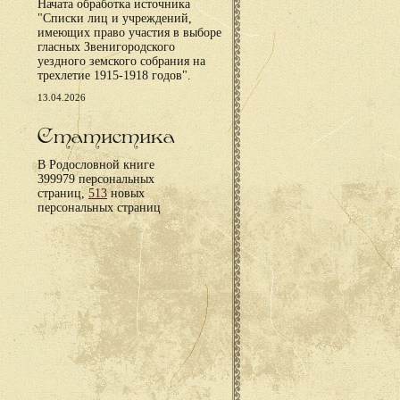
Начата обработка источника
"Списки лиц и учреждений,
имеющих право участия в выборе
гласных Звенигородского
уездного земского собрания на
трехлетие 1915-1918 годов".
13.04.2026
Статистика
В Родословной книге
399979 персональных
страниц,
513
новых
персональных страниц