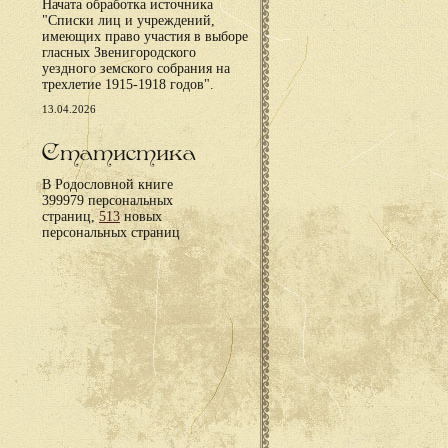
Начата обработка источника
"Списки лиц и учреждений,
имеющих право участия в выборе
гласных Звенигородского
уездного земского собрания на
трехлетие 1915-1918 годов".
13.04.2026
Статистика
В Родословной книге
399979 персональных
страниц,
513
новых
персональных страниц