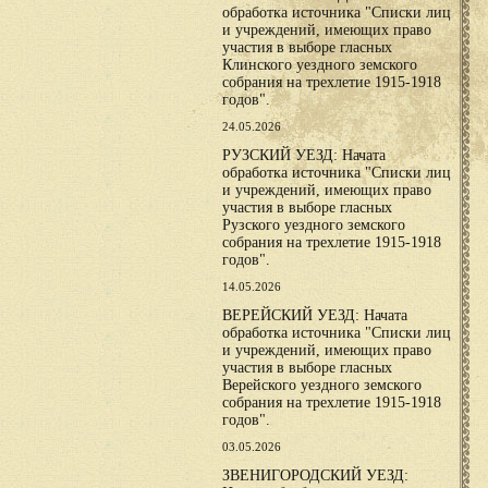
обработка источника "Списки лиц
и учреждений, имеющих право
участия в выборе гласных
Клинского уездного земского
собрания на трехлетие 1915-1918
годов".
24.05.2026
РУЗСКИЙ УЕЗД: Начата
обработка источника "Списки лиц
и учреждений, имеющих право
участия в выборе гласных
Рузского уездного земского
собрания на трехлетие 1915-1918
годов".
14.05.2026
ВЕРЕЙСКИЙ УЕЗД: Начата
обработка источника "Списки лиц
и учреждений, имеющих право
участия в выборе гласных
Верейского уездного земского
собрания на трехлетие 1915-1918
годов".
03.05.2026
ЗВЕНИГОРОДСКИЙ УЕЗД: