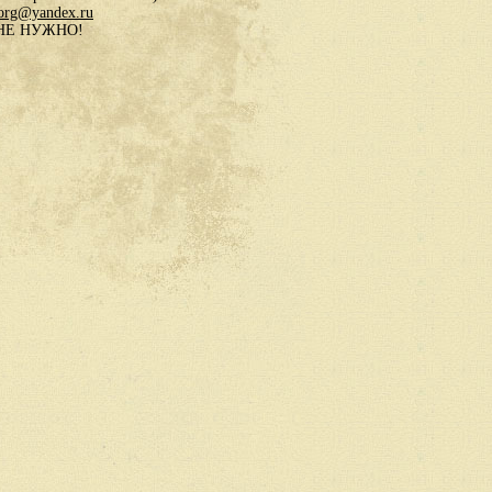
.org@yandex.ru
в НЕ НУЖНО!