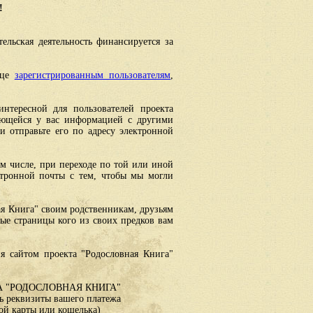
!
ельская деятельность финансируется за
ице
зарегистрированным пользователям
,
интересной для пользователей проекта
еющейся у вас информацией с другими
 отправьте его по адресу электронной
ом числе, при переходе по той или иной
ктронной почты с тем, чтобы мы могли
ая Книга" своим родственникам, друзьям
ные страницы кого из своих предков вам
я сайтом проекта "Родословная Книга"
 "РОДОСЛОВНАЯ КНИГА"
 реквизиты вашего платежа
ой карты или кошелька)