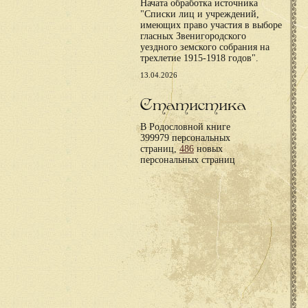
Начата обработка источника
"Списки лиц и учреждений,
имеющих право участия в выборе
гласных Звенигородского
уездного земского собрания на
трехлетие 1915-1918 годов".
13.04.2026
Статистика
В Родословной книге
399979 персональных
страниц,
486
новых
персональных страниц