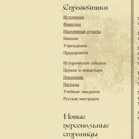
Справочники
Источники
Фамилии
Населенные пункты
Имения
Учреждения
Предприятия
Исторические события
Церкви и монастыри
Некрополь
Награды
Учебные заведения
Русская эмиграция
Новые
персональные
страницы