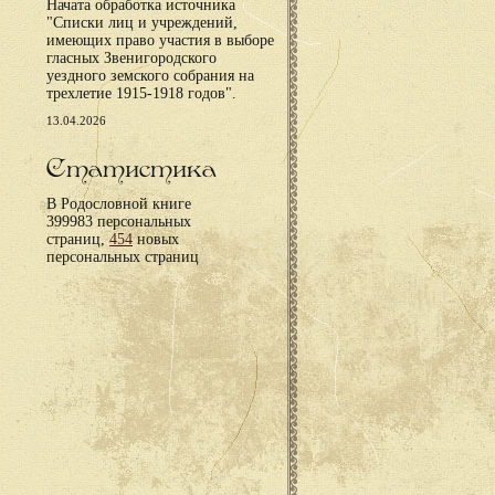
Начата обработка источника
"Списки лиц и учреждений,
имеющих право участия в выборе
гласных Звенигородского
уездного земского собрания на
трехлетие 1915-1918 годов".
13.04.2026
Статистика
В Родословной книге
399983 персональных
страниц,
454
новых
персональных страниц