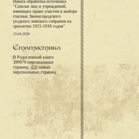
Начата обработка источника
"Списки лиц и учреждений,
имеющих право участия в выборе
гласных Звенигородского
уездного земского собрания на
трехлетие 1915-1918 годов".
13.04.2026
Статистика
В Родословной книге
399979 персональных
страниц,
450
новых
персональных страниц