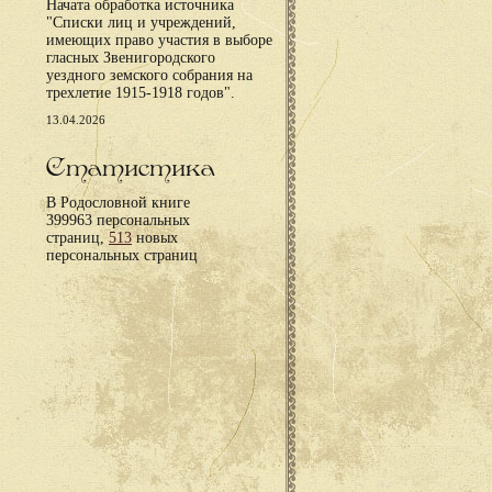
Начата обработка источника
"Списки лиц и учреждений,
имеющих право участия в выборе
гласных Звенигородского
уездного земского собрания на
трехлетие 1915-1918 годов".
13.04.2026
Статистика
В Родословной книге
399963 персональных
страниц,
513
новых
персональных страниц