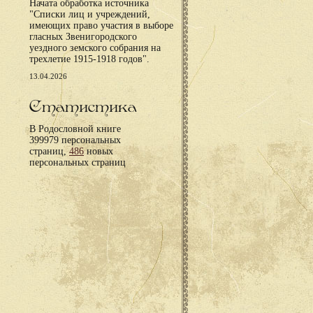
Начата обработка источника
"Списки лиц и учреждений,
имеющих право участия в выборе
гласных Звенигородского
уездного земского собрания на
трехлетие 1915-1918 годов".
13.04.2026
Статистика
В Родословной книге
399979 персональных
страниц,
486
новых
персональных страниц