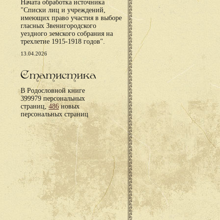
Начата обработка источника
"Списки лиц и учреждений,
имеющих право участия в выборе
гласных Звенигородского
уездного земского собрания на
трехлетие 1915-1918 годов".
13.04.2026
Статистика
В Родословной книге
399979 персональных
страниц,
486
новых
персональных страниц