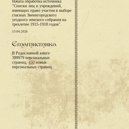
Начата обработка источника
"Списки лиц и учреждений,
имеющих право участия в выборе
гласных Звенигородского
уездного земского собрания на
трехлетие 1915-1918 годов".
13.04.2026
Статистика
В Родословной книге
399979 персональных
страниц,
450
новых
персональных страниц