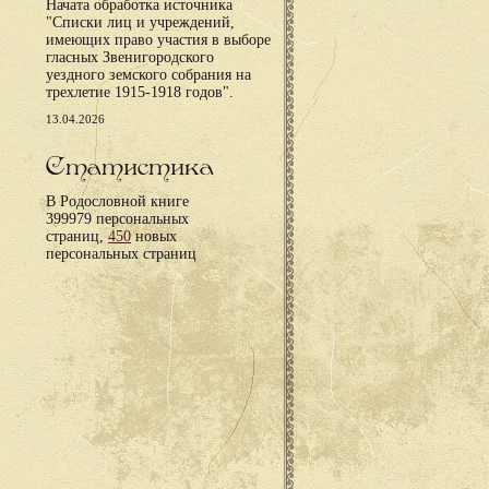
Начата обработка источника
"Списки лиц и учреждений,
имеющих право участия в выборе
гласных Звенигородского
уездного земского собрания на
трехлетие 1915-1918 годов".
13.04.2026
Статистика
В Родословной книге
399979 персональных
страниц,
450
новых
персональных страниц