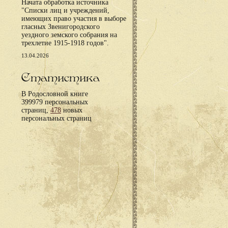
Начата обработка источника
"Списки лиц и учреждений,
имеющих право участия в выборе
гласных Звенигородского
уездного земского собрания на
трехлетие 1915-1918 годов".
13.04.2026
Статистика
В Родословной книге
399979 персональных
страниц,
478
новых
персональных страниц