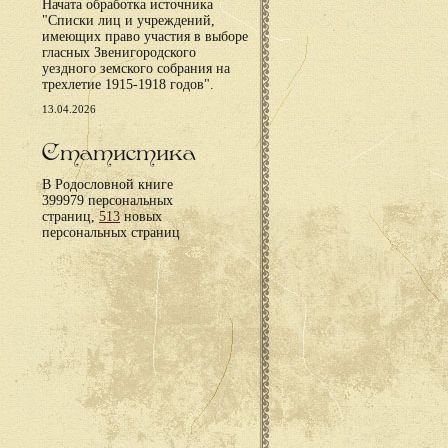
Начата обработка источника
"Списки лиц и учреждений,
имеющих право участия в выборе
гласных Звенигородского
уездного земского собрания на
трехлетие 1915-1918 годов".
13.04.2026
Статистика
В Родословной книге
399979 персональных
страниц,
513
новых
персональных страниц