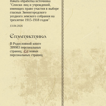
Начата обработка источника
"Списки лиц и учреждений,
имеющих право участия в выборе
гласных Звенигородского
уездного земского собрания на
трехлетие 1915-1918 годов".
13.04.2026
Статистика
В Родословной книге
399983 персональных
страниц,
454
новых
персональных страниц