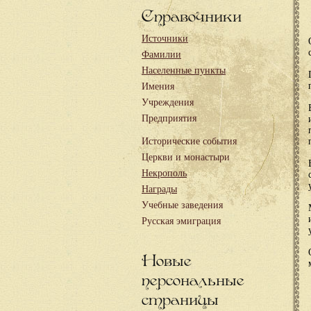
Справочники
Источники
Фамилии
Населенные пункты
Имения
Учреждения
Предприятия
Исторические события
Церкви и монастыри
Некрополь
Награды
Учебные заведения
Русская эмиграция
Новые
персональные
страницы