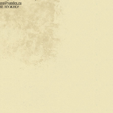
.org@yandex.ru
в НЕ НУЖНО!