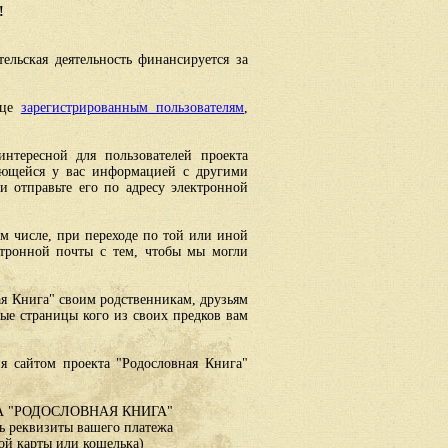
!
ельская деятельность финансируется за
ице
зарегистрированным пользователям
,
интересной для пользователей проекта
еющейся у вас информацией с другими
 отправьте его по адресу электронной
ом числе, при переходе по той или иной
ктронной почты с тем, чтобы мы могли
ая Книга" своим родственникам, друзьям
ные страницы кого из своих предков вам
я сайтом проекта "Родословная Книга"
 "РОДОСЛОВНАЯ КНИГА"
 реквизиты вашего платежа
ой карты или кошелька)