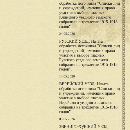
обработка источника "Списки лиц
и учреждений, имеющих право
участия в выборе гласных
Клинского уездного земского
собрания на трехлетие 1915-1918
годов".
24.05.2026
РУЗСКИЙ УЕЗД: Начата
обработка источника "Списки лиц
и учреждений, имеющих право
участия в выборе гласных
Рузского уездного земского
собрания на трехлетие 1915-1918
годов".
14.05.2026
ВЕРЕЙСКИЙ УЕЗД: Начата
обработка источника "Списки лиц
и учреждений, имеющих право
участия в выборе гласных
Верейского уездного земского
собрания на трехлетие 1915-1918
годов".
03.05.2026
ЗВЕНИГОРОДСКИЙ УЕЗД: