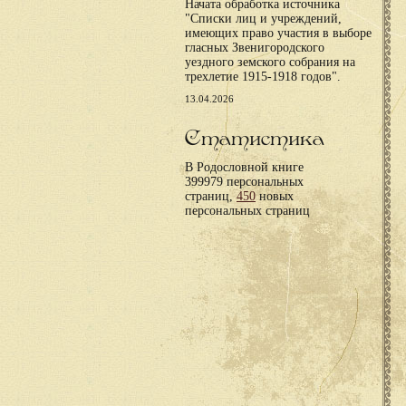
Начата обработка источника
"Списки лиц и учреждений,
имеющих право участия в выборе
гласных Звенигородского
уездного земского собрания на
трехлетие 1915-1918 годов".
13.04.2026
Статистика
В Родословной книге
399979 персональных
страниц,
450
новых
персональных страниц