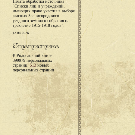
Начата обработка источника
"Списки лиц и учреждений,
имеющих право участия в выборе
гласных Звенигородского
уездного земского собрания на
трехлетие 1915-1918 годов".
13.04.2026
Статистика
В Родословной книге
399979 персональных
страниц,
513
новых
персональных страниц