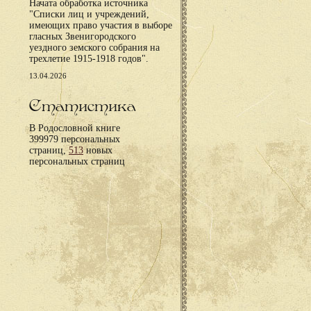
Начата обработка источника
"Списки лиц и учреждений,
имеющих право участия в выборе
гласных Звенигородского
уездного земского собрания на
трехлетие 1915-1918 годов".
13.04.2026
Статистика
В Родословной книге
399979 персональных
страниц,
513
новых
персональных страниц