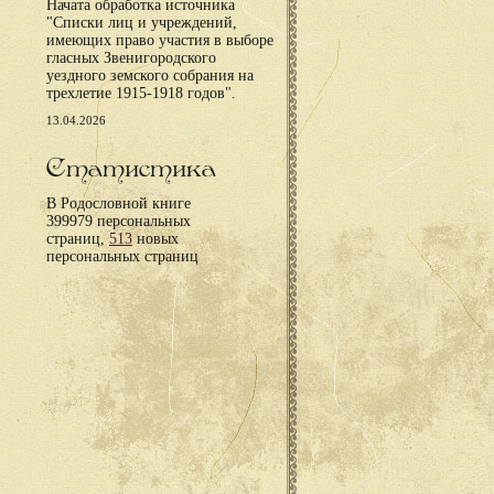
Начата обработка источника
"Списки лиц и учреждений,
имеющих право участия в выборе
гласных Звенигородского
уездного земского собрания на
трехлетие 1915-1918 годов".
13.04.2026
Статистика
В Родословной книге
399979 персональных
страниц,
513
новых
персональных страниц