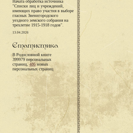
Начата обработка источника
"Списки лиц и учреждений,
имеющих право участия в выборе
гласных Звенигородского
уездного земского собрания на
трехлетие 1915-1918 годов".
13.04.2026
Статистика
В Родословной книге
399979 персональных
страниц,
486
новых
персональных страниц