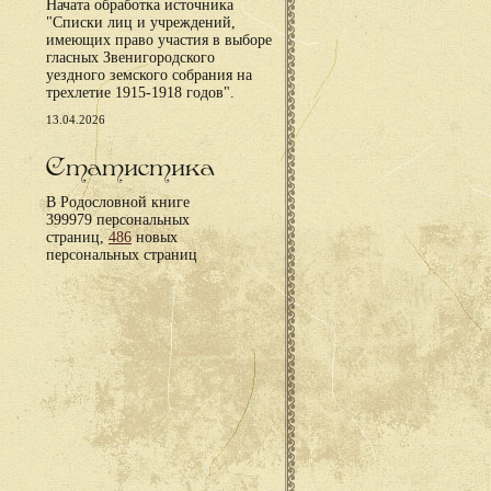
Начата обработка источника
"Списки лиц и учреждений,
имеющих право участия в выборе
гласных Звенигородского
уездного земского собрания на
трехлетие 1915-1918 годов".
13.04.2026
Статистика
В Родословной книге
399979 персональных
страниц,
486
новых
персональных страниц