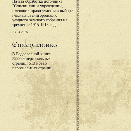
Начата обработка источника
"Списки лиц и учреждений,
имеющих право участия в выборе
гласных Звенигородского
уездного земского собрания на
трехлетие 1915-1918 годов".
13.04.2026
Статистика
В Родословной книге
399979 персональных
страниц,
513
новых
персональных страниц