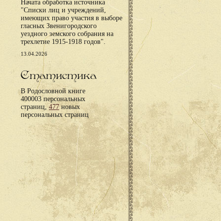
Начата обработка источника
"Списки лиц и учреждений,
имеющих право участия в выборе
гласных Звенигородского
уездного земского собрания на
трехлетие 1915-1918 годов".
13.04.2026
Статистика
В Родословной книге
400003 персональных
страниц,
477
новых
персональных страниц