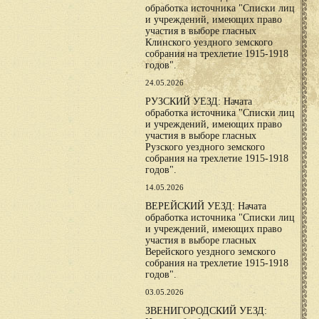
обработка источника "Списки лиц
и учреждений, имеющих право
участия в выборе гласных
Клинского уездного земского
собрания на трехлетие 1915-1918
годов".
24.05.2026
РУЗСКИЙ УЕЗД: Начата
обработка источника "Списки лиц
и учреждений, имеющих право
участия в выборе гласных
Рузского уездного земского
собрания на трехлетие 1915-1918
годов".
14.05.2026
ВЕРЕЙСКИЙ УЕЗД: Начата
обработка источника "Списки лиц
и учреждений, имеющих право
участия в выборе гласных
Верейского уездного земского
собрания на трехлетие 1915-1918
годов".
03.05.2026
ЗВЕНИГОРОДСКИЙ УЕЗД: