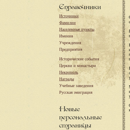
Справочники
Источники
Фамилии
Населенные пункты
Имения
Учреждения
Предприятия
Исторические события
Церкви и монастыри
Некрополь
Награды
Учебные заведения
Русская эмиграция
Новые
персональные
страницы