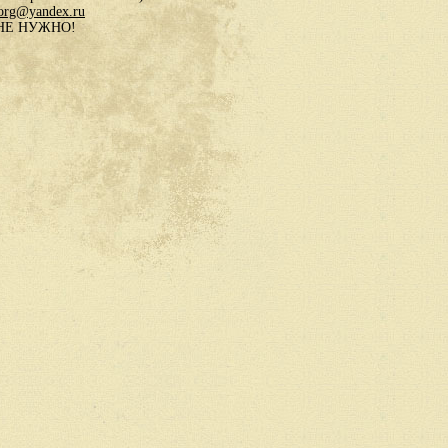
.org@yandex.ru
в НЕ НУЖНО!