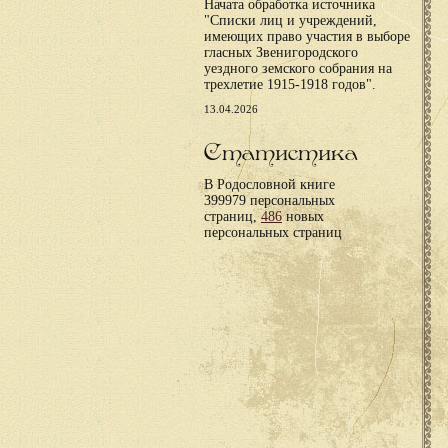
Начата обработка источника
"Списки лиц и учреждений,
имеющих право участия в выборе
гласных Звенигородского
уездного земского собрания на
трехлетие 1915-1918 годов".
13.04.2026
Статистика
В Родословной книге
399979 персональных
страниц,
486
новых
персональных страниц