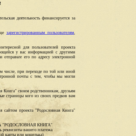
!
ельская деятельность финансируется за
ице
зарегистрированным пользователям
,
интересной для пользователей проекта
еющейся у вас информацией с другими
 отправьте его по адресу электронной
ом числе, при переходе по той или иной
ктронной почты с тем, чтобы мы могли
ая Книга" своим родственникам, друзьям
ные страницы кого из своих предков вам
я сайтом проекта "Родословная Книга"
 "РОДОСЛОВНАЯ КНИГА"
 реквизиты вашего платежа
ой карты или кошелька)