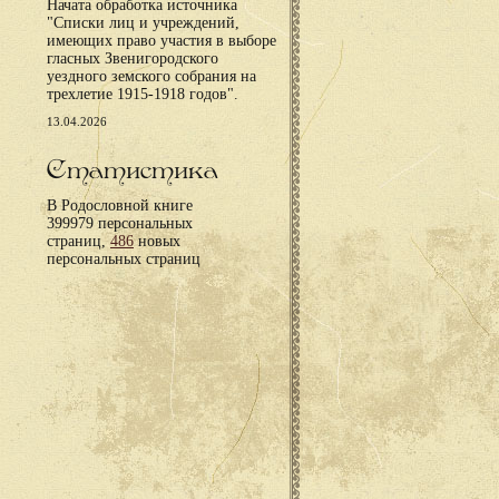
Начата обработка источника
"Списки лиц и учреждений,
имеющих право участия в выборе
гласных Звенигородского
уездного земского собрания на
трехлетие 1915-1918 годов".
13.04.2026
Статистика
В Родословной книге
399979 персональных
страниц,
486
новых
персональных страниц